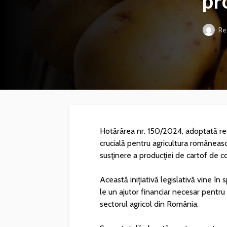
pr
Re
Hotărârea nr. 150/2024, adoptată re
crucială pentru agricultura româneas
susţinere a producţiei de cartof de 
Această inițiativă legislativă vine în
le un ajutor financiar necesar pentru
sectorul agricol din România.