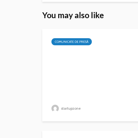
You may also like
COMUNICATE DE PRESĂ
startupzone