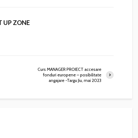
T UP ZONE
Curs MANAGER PROIECT accesare
fonduri europene – posibilitate
angajare -Targu Jiu, mai 2023