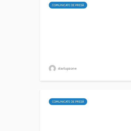
COMUNICATE DE PRESĂ
startupzone
COMUNICATE DE PRESĂ