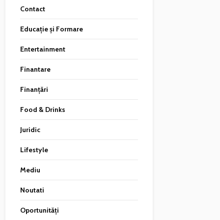
Contact
Educație și Formare
Entertainment
Finantare
Finanțări
Food & Drinks
Juridic
Lifestyle
Mediu
Noutati
Oportunități