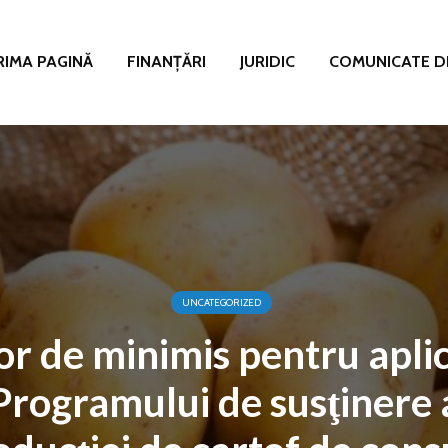
RIMA PAGINĂ
FINANȚĂRI
JURIDIC
COMUNICATE D
UNCATEGORIZED
or de minimis pentru apli
Programului de susţinere 