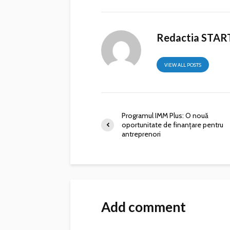
Redactia STAR
VIEW ALL POSTS
Programul IMM Plus: O nouă
oportunitate de finanțare pentru
antreprenori
Add comment