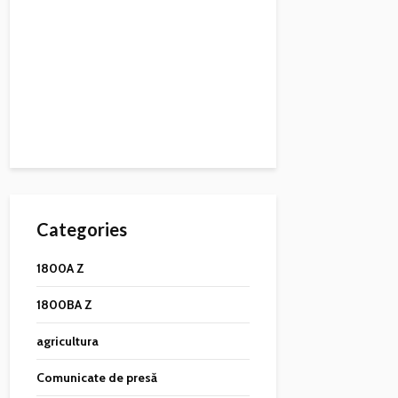
Categories
1800A Z
1800BA Z
agricultura
Comunicate de presă