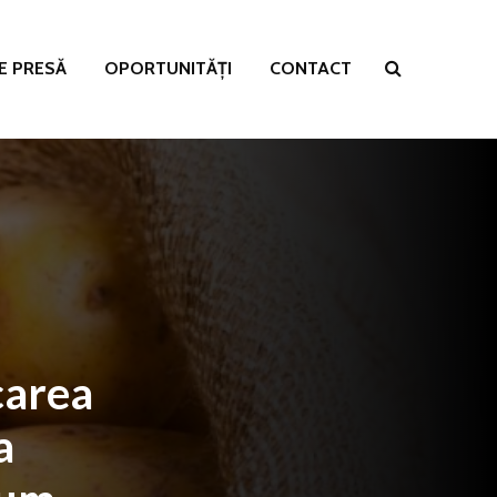
E PRESĂ
OPORTUNITĂȚI
CONTACT
carea
a