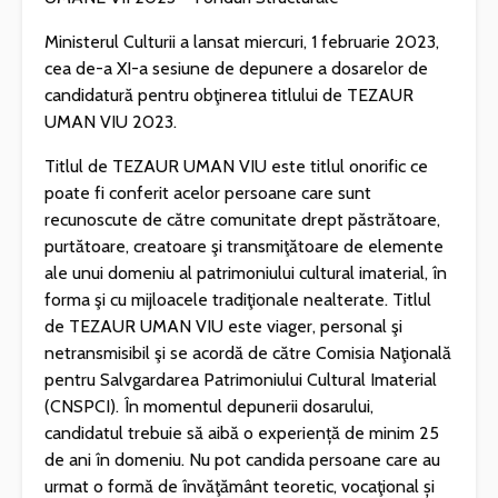
Ministerul Culturii a lansat miercuri, 1 februarie 2023,
cea de-a XI-a sesiune de depunere a dosarelor de
candidatură pentru obţinerea titlului de TEZAUR
UMAN VIU 2023.
Titlul de TEZAUR UMAN VIU este titlul onorific ce
poate fi conferit acelor persoane care sunt
recunoscute de către comunitate drept păstrătoare,
purtătoare, creatoare şi transmiţătoare de elemente
ale unui domeniu al patrimoniului cultural imaterial, în
forma şi cu mijloacele tradiţionale nealterate. Titlul
de TEZAUR UMAN VIU este viager, personal şi
netransmisibil şi se acordă de către Comisia Naţională
pentru Salvgardarea Patrimoniului Cultural Imaterial
(CNSPCI). În momentul depunerii dosarului,
candidatul trebuie să aibă o experiență de minim 25
de ani în domeniu. Nu pot candida persoane care au
urmat o formă de învăţământ teoretic, vocaţional și