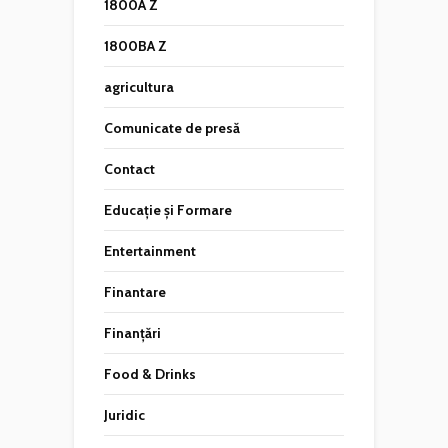
1800A Z
1800BA Z
agricultura
Comunicate de presă
Contact
Educație și Formare
Entertainment
Finantare
Finanțări
Food & Drinks
Juridic