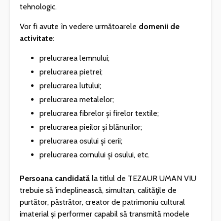
tehnologic.
Vor fi avute în vedere următoarele
domenii de
activitate
:
prelucrarea lemnului;
prelucrarea pietrei;
prelucrarea lutului;
prelucrarea metalelor;
prelucrarea fibrelor și firelor textile;
prelucrarea pieilor și blănurilor;
prelucrarea osului și cerii;
prelucrarea cornului și osului, etc.
Persoana candidată
la titlul de TEZAUR UMAN VIU
trebuie să îndeplinească, simultan, calităţile de
purtător, păstrător, creator de patrimoniu cultural
imaterial şi performer capabil să transmită modele