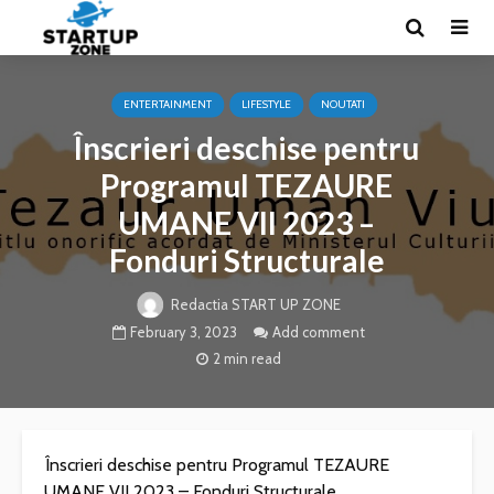
ENTERTAINMENT
LIFESTYLE
NOUTATI
Înscrieri deschise pentru
Programul TEZAURE
UMANE VII 2023 –
Fonduri Structurale
Redactia START UP ZONE
February 3, 2023
Add comment
2 min read
Înscrieri deschise pentru Programul TEZAURE
UMANE VII 2023 – Fonduri Structurale