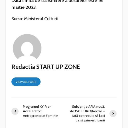
Data limită
de transmitere a dosarelor este
16
martie 2023
.
Sursa: Ministerul Culturii
Redactia START UP ZONE
VIEW ALL POSTS
Programul XY Pre-
Subvenție APIA nouă,
Accelerator:
de 150 EURO/hectar –
Antreprenoriat feminin
Iată ce trebuie să faci
ca să primești banii