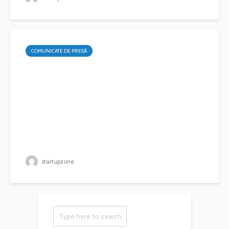
COMUNICATE DE PRESĂ
startupzone