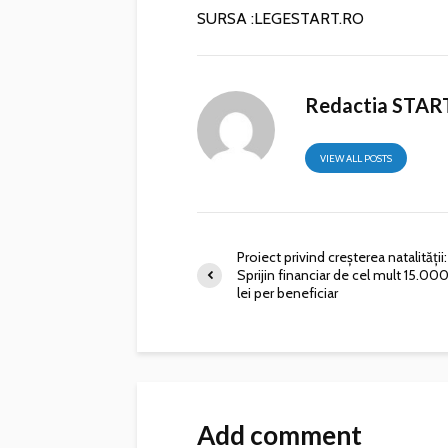
SURSA :LEGESTART.RO
Redactia STAR
VIEW ALL POSTS
Proiect privind creșterea natalității:
Sprijin financiar de cel mult 15.00
lei per beneficiar
Add comment