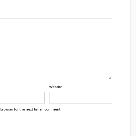
Website
 browser for the next time I comment.