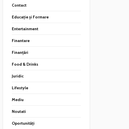
Contact
Educație și Formare
Entertainment
Finantare
Finanțări
Food & Drinks
Juridic
Lifestyle
Mediu
Noutati
Oportunități