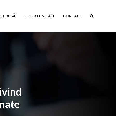
E PRESĂ
OPORTUNITĂȚI
CONTACT
rivind
imate