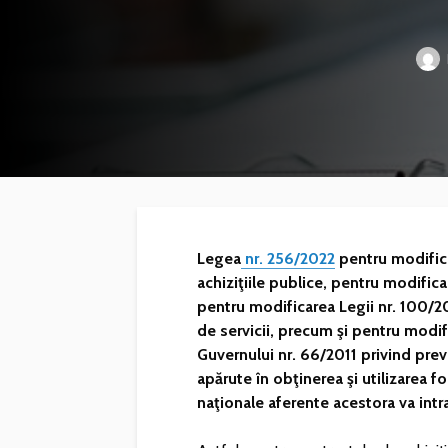
Legea
nr. 256/2022
pentru modifica
achiziţiile publice, pentru modificar
pentru modificarea Legii nr. 100/20
de servicii, precum şi pentru modifi
Guvernului nr. 66/2011 privind prev
apărute în obţinerea şi utilizarea f
naţionale aferente acestora va intra