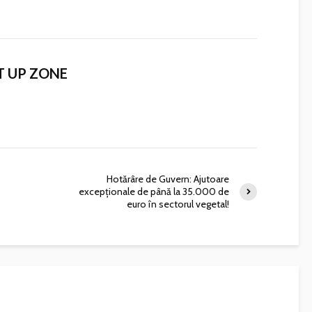
T UP ZONE
Hotărâre de Guvern: Ajutoare
0
excepționale de până la 35.000 de
euro în sectorul vegetal!