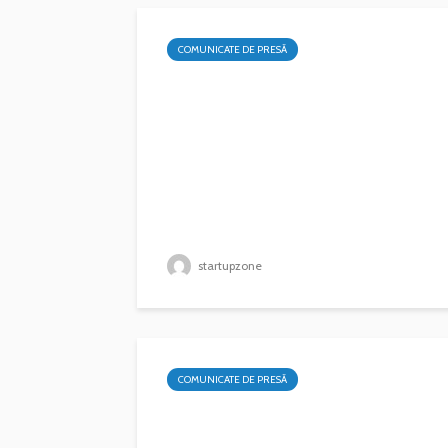
COMUNICATE DE PRESĂ
startupzone
COMUNICATE DE PRESĂ