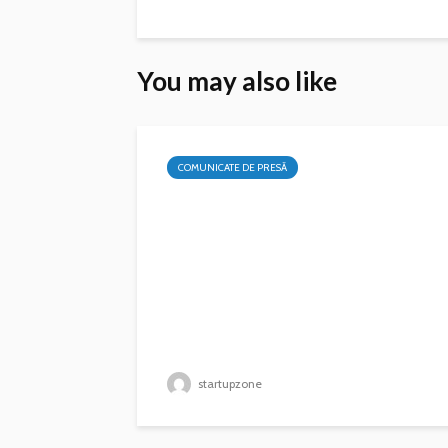
You may also like
COMUNICATE DE PRESĂ
startupzone