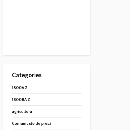
Categories
1800A Z
1800BA Z
agricultura
Comunicate de presă