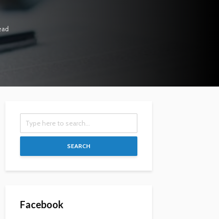
ead
SEARCH
Facebook