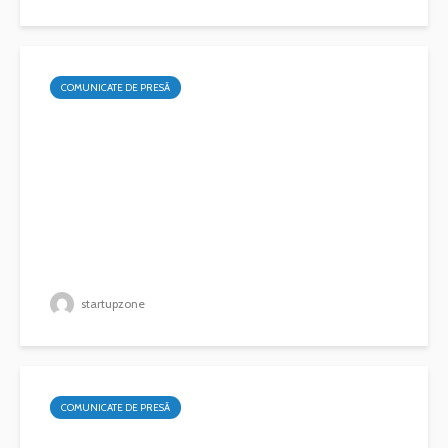
COMUNICATE DE PRESĂ
startupzone
COMUNICATE DE PRESĂ