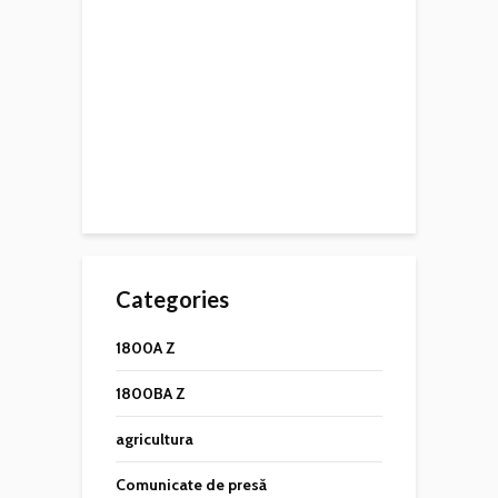
Categories
1800A Z
1800BA Z
agricultura
Comunicate de presă