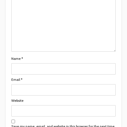
Name
*
Email
*
Website
Save my name, email, and website in this browser for the next time