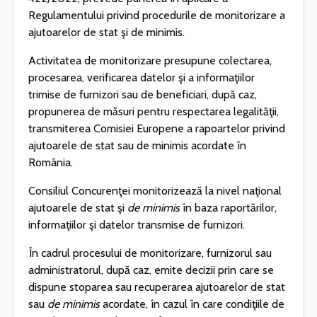
Regulamentului privind procedurile de monitorizare a
ajutoarelor de stat şi de minimis.
Activitatea de monitorizare presupune colectarea,
procesarea, verificarea datelor şi a informaţiilor
trimise de furnizori sau de beneficiari, după caz,
propunerea de măsuri pentru respectarea legalităţii,
transmiterea Comisiei Europene a rapoartelor privind
ajutoarele de stat sau de minimis acordate în
România.
Consiliul Concurenţei monitorizează la nivel naţional
ajutoarele de stat şi
de minimis
în baza raportărilor,
informaţiilor şi datelor transmise de furnizori.
În cadrul procesului de monitorizare, furnizorul sau
administratorul, după caz, emite decizii prin care se
dispune stoparea sau recuperarea ajutoarelor de stat
sau
de minimis
acordate, în cazul în care condiţiile de