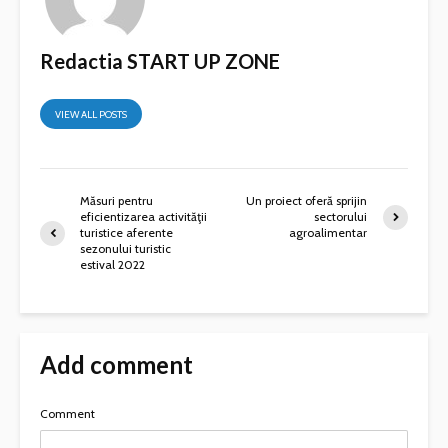
Redactia START UP ZONE
VIEW ALL POSTS
Măsuri pentru
Un proiect oferă sprijin
eficientizarea activităţii
sectorului
turistice aferente
agroalimentar
sezonului turistic
estival 2022
Add comment
Comment