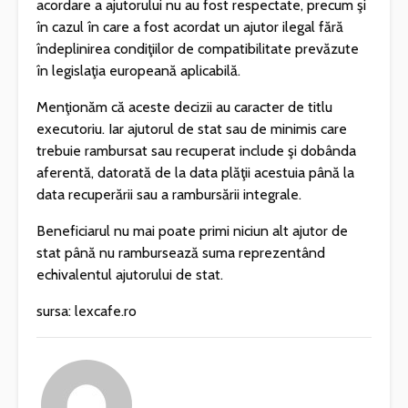
acordare a ajutorului nu au fost respectate, precum şi
în cazul în care a fost acordat un ajutor ilegal fără
îndeplinirea condiţiilor de compatibilitate prevăzute
în legislaţia europeană aplicabilă.
Menţionăm că aceste decizii au caracter de titlu
executoriu. Iar ajutorul de stat sau de minimis care
trebuie rambursat sau recuperat include şi dobânda
aferentă, datorată de la data plăţii acestuia până la
data recuperării sau a rambursării integrale.
Beneficiarul nu mai poate primi niciun alt ajutor de
stat până nu rambursează suma reprezentând
echivalentul ajutorului de stat.
sursa: lexcafe.ro