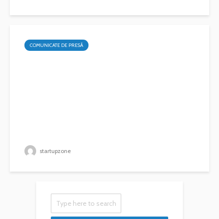
COMUNICATE DE PRESĂ
startupzone