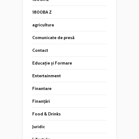
1800BA Z
agricultura
Comunicate de presă
Contact
Educație și Formare
Entertainment
Finantare
Finanțări
Food & Drinks
Juridic