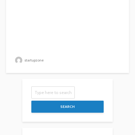
startupzone
SEARCH