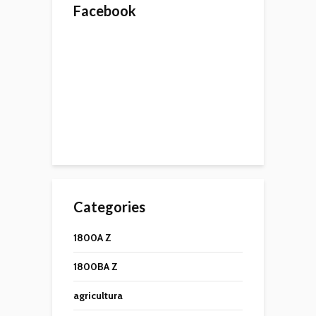
Facebook
Categories
1800A Z
1800BA Z
agricultura