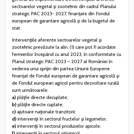
sectoarelor vegetal şi zootehnic din cadrul Planului
strategic PAC 2023- 2027, finanţate din Fondul
european de garantare agricolă şi de la bugetul de
stat.
Intervenţiile aferente sectoarelor vegetal şi
zootehnic prevăzute la alin. (1) care pot fi acordate
fermierilor începând cu anul 2023, în conformitate cu
Planul strategic PAC 2023 – 2027 al României în
vederea unui sprijin din partea Uniunii Europene
finanţat de Fondul european de garantare agricolă şi
de Fondul european agricol pentru dezvoltare rurală
sunt următoarele:
a)
plăţile directe decuplate;
b)
plăţile directe cuplate;
c)
ajutoare naţionale tranzitorii;
d)
intervenţii în sectorul fructelor şi legumelor;
e)
intervenţii în sectorul produselor apicole;
f)
intervenţii în sectorul vitivinicol.