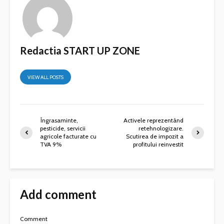
Redactia START UP ZONE
VIEW ALL POSTS
Îngrasaminte,
Activele reprezentând
pesticide, servicii
retehnologizare.
agricole facturate cu
Scutirea de impozit a
TVA 9%
profitului reinvestit
Add comment
Comment