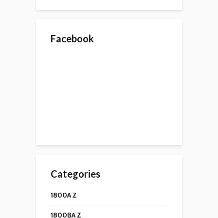
Facebook
Categories
1800A Z
1800BA Z