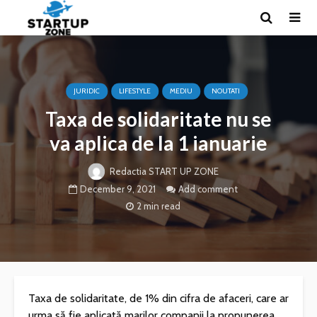
JURIDIC
LIFESTYLE
MEDIU
NOUTATI
Taxa de solidaritate nu se
va aplica de la 1 ianuarie
Redactia START UP ZONE
December 9, 2021
Add comment
2 min read
Taxa de solidaritate, de 1% din cifra de afaceri, care ar
urma să fie aplicată marilor companii la propunerea