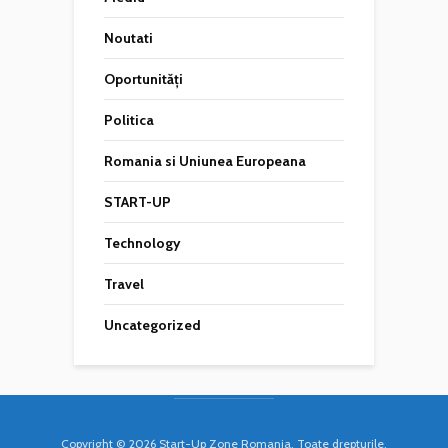
Noutati
Oportunități
Politica
Romania si Uniunea Europeana
START-UP
Technology
Travel
Uncategorized
Copyright © 2026 Start-Up Zone Romania. Toate drepturile,