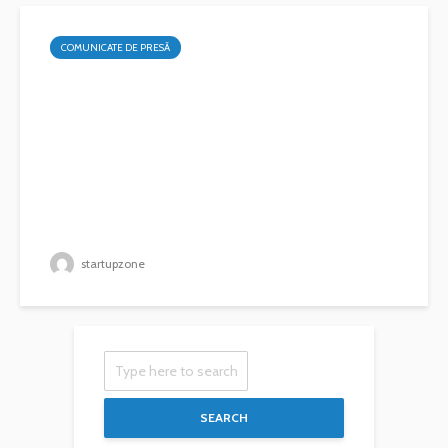
COMUNICATE DE PRESĂ
startupzone
SEARCH