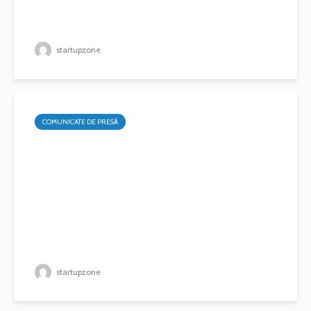
startupzone
COMUNICATE DE PRESĂ
startupzone