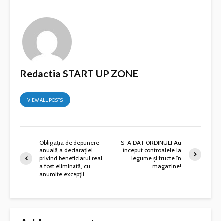
Redactia START UP ZONE
VIEW ALL POSTS
Obligația de depunere
S-A DAT ORDINUL! Au
anuală a declarației
început controalele la
privind beneficiarul real
legume și fructe în
a fost eliminată, cu
magazine!
anumite excepţii