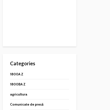
Categories
1800A Z
1800BA Z
agricultura
Comunicate de presă