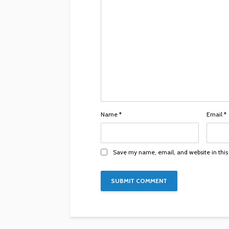
Name
*
Email
*
Save my name, email, and website in this