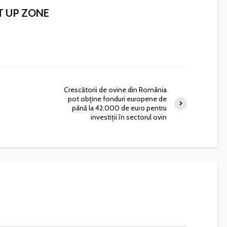
T UP ZONE
Crescătorii de ovine din România
pot obține fonduri europene de
până la 42.000 de euro pentru
investiții în sectorul ovin