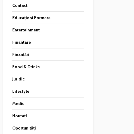
Contact
Educație și Formare
Entertainment
Finantare
Finanțări
Food & Drinks
Juridic
Lifestyle
Mediu
Noutati
Oportunități