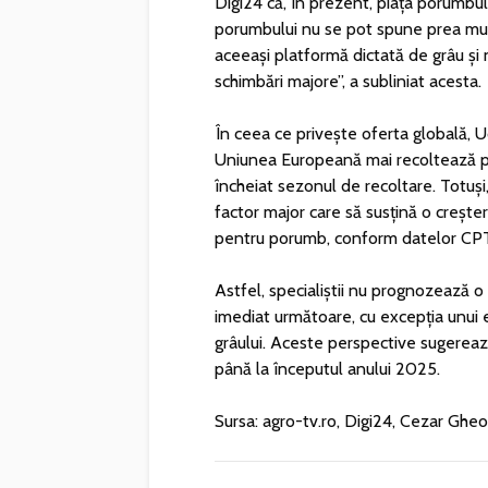
Digi24 că, în prezent, piața porumbulu
porumbului nu se pot spune prea mul
aceeași platformă dictată de grâu și 
schimbări majore”, a subliniat acesta.
În ceea ce privește oferta globală, U
Uniunea Europeană mai recoltează po
încheiat sezonul de recoltare. Totuși,
factor major care să susțină o creșter
pentru porumb, conform datelor CPT 
Astfel, specialiștii nu prognozează o
imediat următoare, cu excepția unui e
grâului. Aceste perspective sugerează
până la începutul anului 2025.
Sursa: agro-tv.ro, Digi24, Cezar Gheo