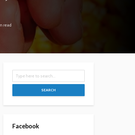
in read
SEARCH
Facebook