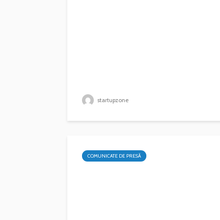
startupzone
COMUNICATE DE PRESĂ