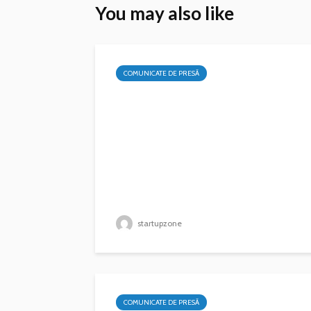
You may also like
COMUNICATE DE PRESĂ
startupzone
COMUNICATE DE PRESĂ