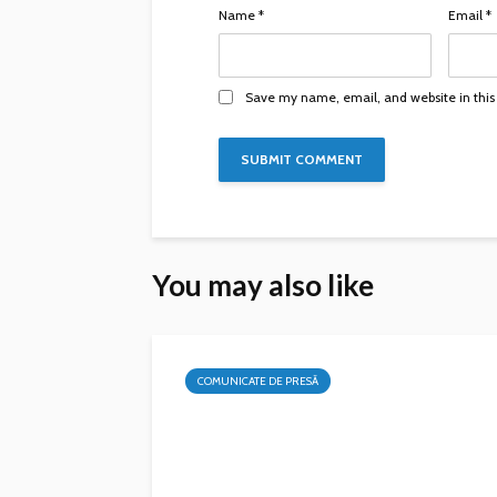
Name
*
Email
*
Save my name, email, and website in this
You may also like
COMUNICATE DE PRESĂ