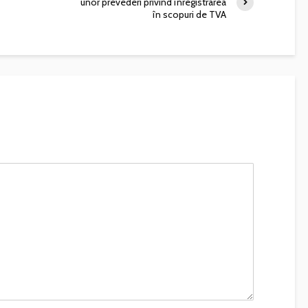
unor prevederi privind înregistrarea
în scopuri de TVA