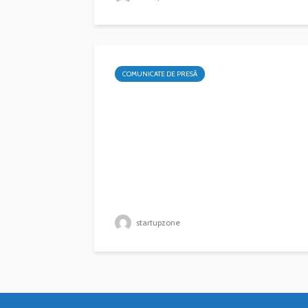
COMUNICATE DE PRESĂ
startupzone