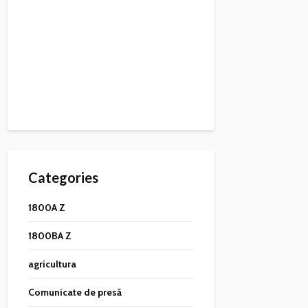
Categories
1800A Z
1800BA Z
agricultura
Comunicate de presă