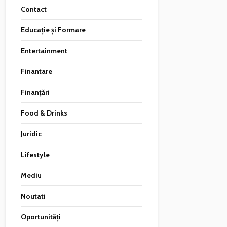
Contact
Educație și Formare
Entertainment
Finantare
Finanțări
Food & Drinks
Juridic
Lifestyle
Mediu
Noutati
Oportunități