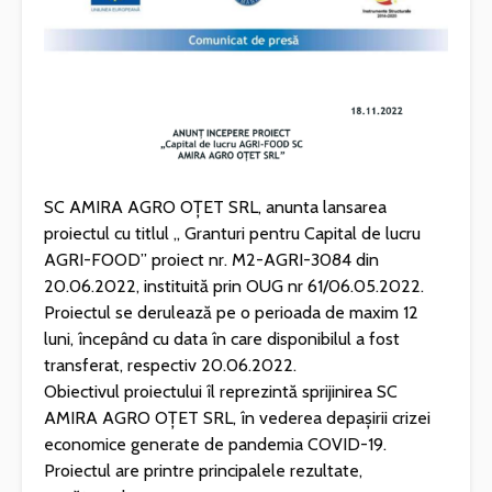
SC AMIRA AGRO OȚET SRL, anunta lansarea
proiectul cu titlul „ Granturi pentru Capital de lucru
AGRI-FOOD” proiect nr. M2-AGRI-3084 din
20.06.2022, instituită prin OUG nr 61/06.05.2022.
Proiectul se derulează pe o perioada de maxim 12
luni, începând cu data în care disponibilul a fost
transferat, respectiv 20.06.2022.
Obiectivul proiectului îl reprezintă sprijinirea SC
AMIRA AGRO OȚET SRL, în vederea depașirii crizei
economice generate de pandemia COVID-19.
Proiectul are printre principalele rezultate,