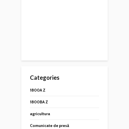
Categories
1800A Z
1800BA Z
agricultura
Comunicate de presă