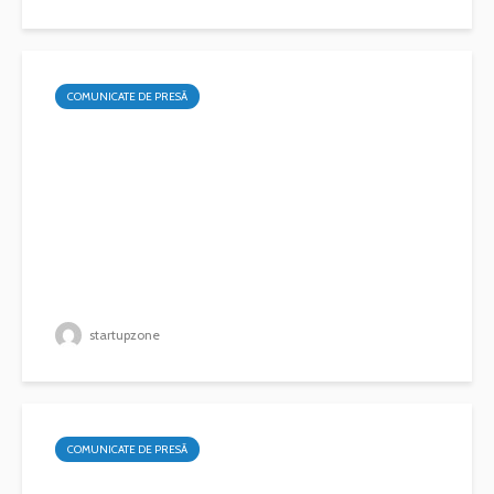
COMUNICATE DE PRESĂ
startupzone
COMUNICATE DE PRESĂ