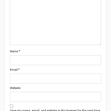
Name
*
Email
*
Website
Save my name, email, and website in this browser for the next time