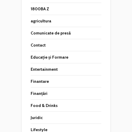
1800BA Z
agricultura
Comunicate de presă
Contact
Educație și Formare
Entertainment
Finantare
Finanțări
Food & Drinks
Juridic
Lifestyle