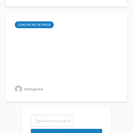
COMUNICATE DE PRESĂ
startupzone