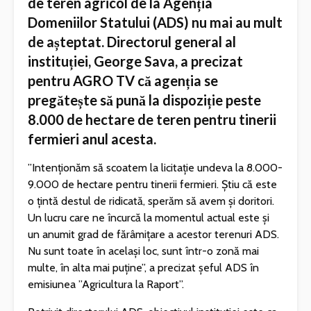
de teren agricol de la Agenția
Domeniilor Statului (ADS) nu mai au mult
de așteptat. Directorul general al
instituției, George Sava, a precizat
pentru AGRO TV că agenția se
pregătește să pună la dispoziție peste
8.000 de hectare de teren pentru tinerii
fermieri anul acesta.
”Intenționăm să scoatem la licitație undeva la 8.000-
9.000 de hectare pentru tinerii fermieri. Știu că este
o țintă destul de ridicată, sperăm să avem și doritori.
Un lucru care ne încurcă la momentul actual este și
un anumit grad de fărâmițare a acestor terenuri ADS.
Nu sunt toate în același loc, sunt într-o zonă mai
multe, în alta mai puține”, a precizat șeful ADS în
emisiunea ”Agricultura la Raport”.