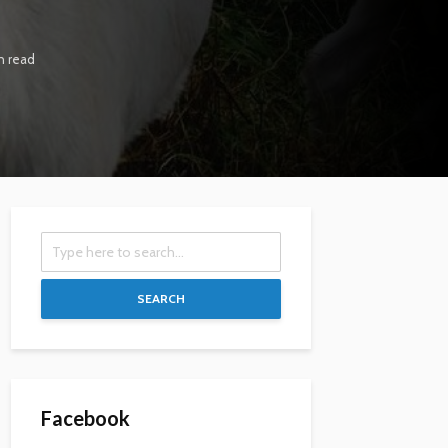
n read
SEARCH
Facebook