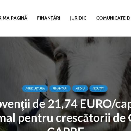
RIMA PAGINĂ
FINANȚĂRI
JURIDIC
COMUNICATE D
AGRICULTURA
FINANȚĂRI
MEDIU
NOUTATI
venții de 21,74 EURO/ca
mal pentru crescătorii de O