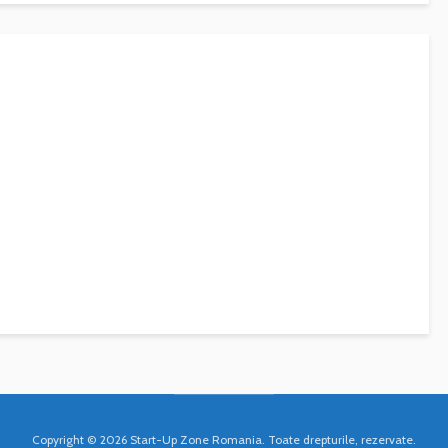
Copyright © 2026 Start-Up Zone Romania. Toate drepturile, rezervate.