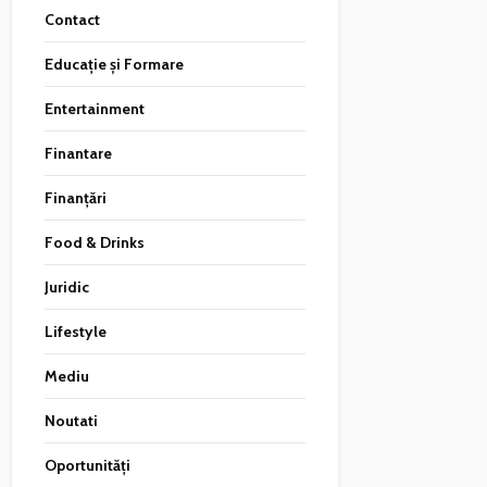
Contact
Educație și Formare
Entertainment
Finantare
Finanțări
Food & Drinks
Juridic
Lifestyle
Mediu
Noutati
Oportunități