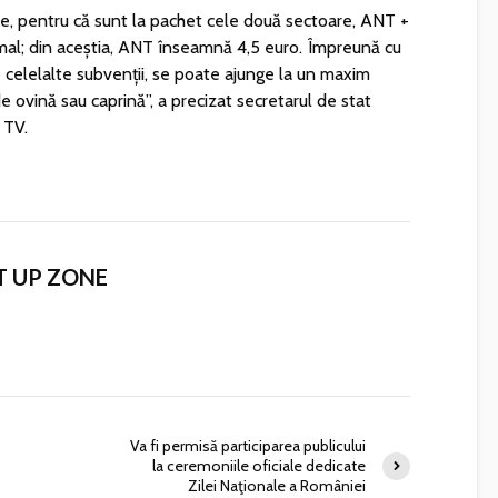
ine, pentru că sunt la pachet cele două sectoare, ANT +
al; din aceștia, ANT înseamnă 4,5 euro. Împreună cu
e celelalte subvenții, se poate ajunge la un maxim
e ovină sau caprină”, a precizat secretarul de stat
 TV.
T UP ZONE
Va fi permisă participarea publicului
la ceremoniile oficiale dedicate
Zilei Naţionale a României