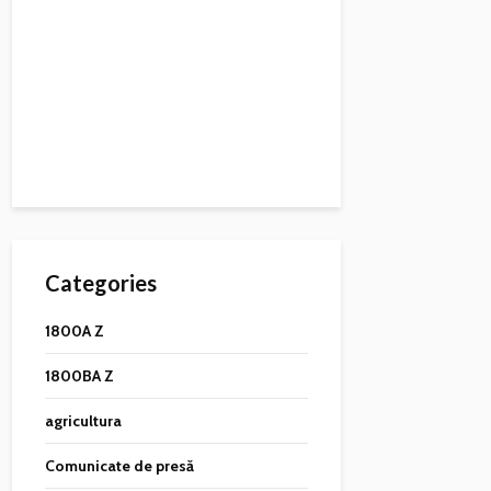
Categories
1800A Z
1800BA Z
agricultura
Comunicate de presă