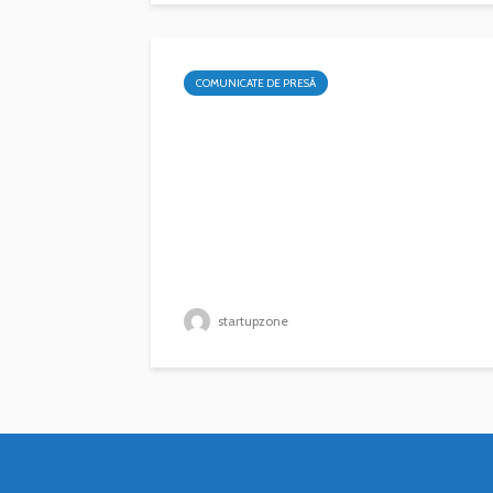
COMUNICATE DE PRESĂ
startupzone