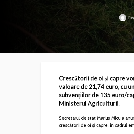
Red
Crescătorii de oi și capre vo
valoare de 21,74 euro, cu u
subvențiilor de 135 euro/cap
Ministerul Agriculturii.
Secretarul de stat Marius Micu a anu
crescătorii de oi și capre, în cadrul e